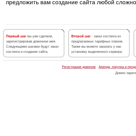
предложить вам создание сайта любой сложно
Первый шаг
вы уже сделали,
Второй шаг
- заказ хостинга из
зарегистрировав доменное имя.
предлагаемых тарифных планов.
Следующими шагами будут заказ
Также вы можете заказать у нас
хостинга и создание сайта.
установку выделенного сервера.
Регистрация доменов
·
Аренда, покупка и прод
Домен зарег