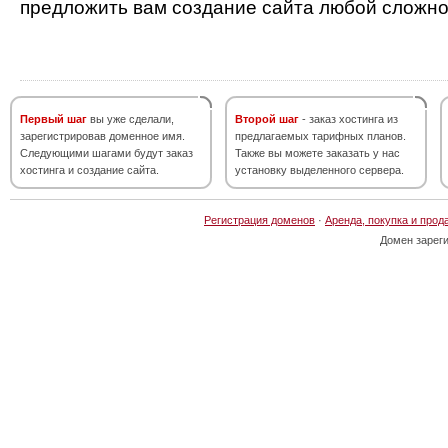
предложить вам создание сайта любой сложно
Первый шаг
вы уже сделали,
Второй шаг
- заказ хостинга из
зарегистрировав доменное имя.
предлагаемых тарифных планов.
Следующими шагами будут заказ
Также вы можете заказать у нас
хостинга и создание сайта.
установку выделенного сервера.
Регистрация доменов
·
Аренда, покупка и прод
Домен зарег