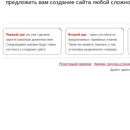
предложить вам создание сайта любой сложно
Первый шаг
вы уже сделали,
Второй шаг
- заказ хостинга из
зарегистрировав доменное имя.
предлагаемых тарифных планов.
Следующими шагами будут заказ
Также вы можете заказать у нас
хостинга и создание сайта.
установку выделенного сервера.
Регистрация доменов
·
Аренда, покупка и прод
Домен зарег