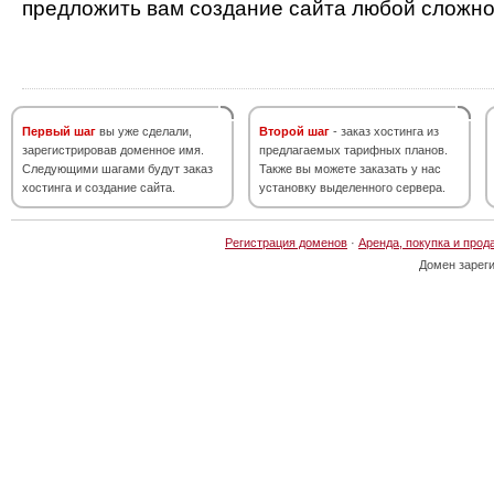
предложить вам создание сайта любой сложно
Первый шаг
вы уже сделали,
Второй шаг
- заказ хостинга из
зарегистрировав доменное имя.
предлагаемых тарифных планов.
Следующими шагами будут заказ
Также вы можете заказать у нас
хостинга и создание сайта.
установку выделенного сервера.
Регистрация доменов
·
Аренда, покупка и прод
Домен зарег