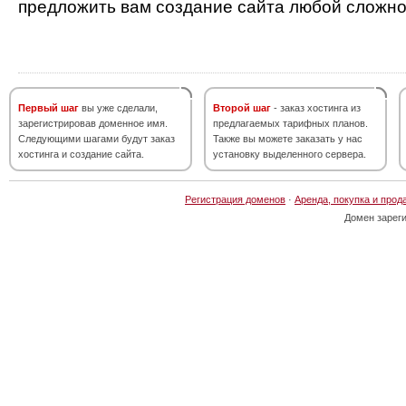
предложить вам создание сайта любой сложно
Первый шаг
вы уже сделали,
Второй шаг
- заказ хостинга из
зарегистрировав доменное имя.
предлагаемых тарифных планов.
Следующими шагами будут заказ
Также вы можете заказать у нас
хостинга и создание сайта.
установку выделенного сервера.
Регистрация доменов
·
Аренда, покупка и прод
Домен зарег