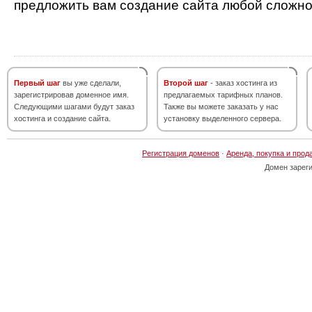
предложить вам создание сайта любой сложно
Первый шаг
вы уже сделали,
Второй шаг
- заказ хостинга из
зарегистрировав доменное имя.
предлагаемых тарифных планов.
Следующими шагами будут заказ
Также вы можете заказать у нас
хостинга и создание сайта.
установку выделенного сервера.
Регистрация доменов
·
Аренда, покупка и прод
Домен зарег