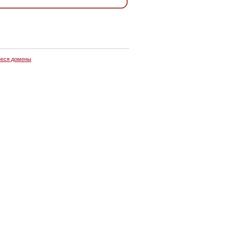
еся домены