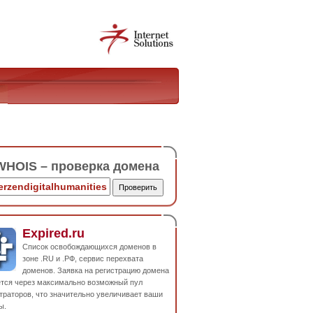
HOIS – проверка домена
Expired.ru
Список освобождающихся доменов в
зоне .RU и .РФ, сервис перехвата
доменов. Заявка на регистрацию домена
ется через максимально возможный пул
траторов, что значительно увеличивает ваши
ы.