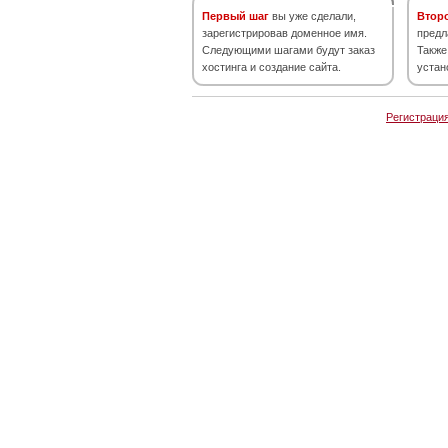
Первый шаг
вы уже сделали,
Втор
зарегистрировав доменное имя.
предл
Следующими шагами будут заказ
Также
хостинга и создание сайта.
устан
Регистраци