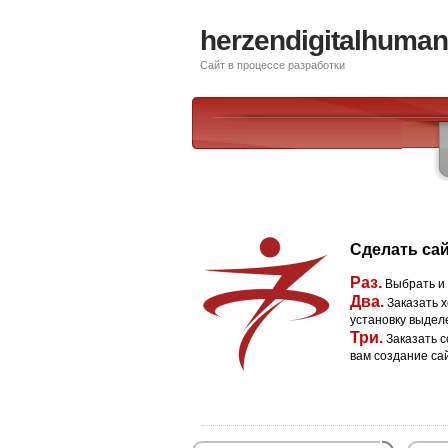
herzendigitalhumani
Сайт в процессе разработки
Сделать сай
Раз.
Выбрать и
Два.
Заказать х
установку выдел
Три.
Заказать с
вам создание са