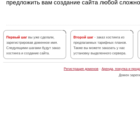
предложить вам создание сайта любой сложно
Первый шаг
вы уже сделали,
Второй шаг
- заказ хостинга из
зарегистрировав доменное имя.
предлагаемых тарифных планов.
Следующими шагами будут заказ
Также вы можете заказать у нас
хостинга и создание сайта.
установку выделенного сервера.
Регистрация доменов
·
Аренда, покупка и прод
Домен зарег