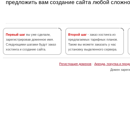
предложить вам создание сайта любой сложно
Первый шаг
вы уже сделали,
Второй шаг
- заказ хостинга из
зарегистрировав доменное имя.
предлагаемых тарифных планов.
Следующими шагами будут заказ
Также вы можете заказать у нас
хостинга и создание сайта.
установку выделенного сервера.
Регистрация доменов
·
Аренда, покупка и прод
Домен зарег