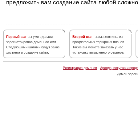
предложить вам создание сайта любой сложно
Первый шаг
вы уже сделали,
Второй шаг
- заказ хостинга из
зарегистрировав доменное имя.
предлагаемых тарифных планов.
Следующими шагами будут заказ
Также вы можете заказать у нас
хостинга и создание сайта.
установку выделенного сервера.
Регистрация доменов
·
Аренда, покупка и прод
Домен зарег