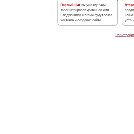
Первый шаг
вы уже сделали,
Втор
зарегистрировав доменное имя.
предл
Следующими шагами будут заказ
Также
хостинга и создание сайта.
устан
Регистраци