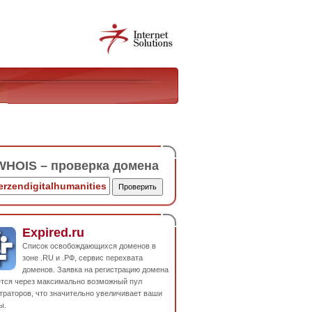
HOIS – проверка домена
Expired.ru
Список освобождающихся доменов в
зоне .RU и .РФ, сервис перехвата
доменов. Заявка на регистрацию домена
ется через максимально возможный пул
траторов, что значительно увеличивает ваши
ы.