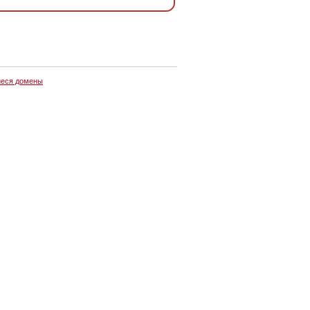
еся домены