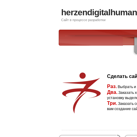
herzendigitalhumani
Сайт в процессе разработки
Сделать сай
Раз.
Выбрать и
Два.
Заказать х
установку выдел
Три.
Заказать с
вам создание са