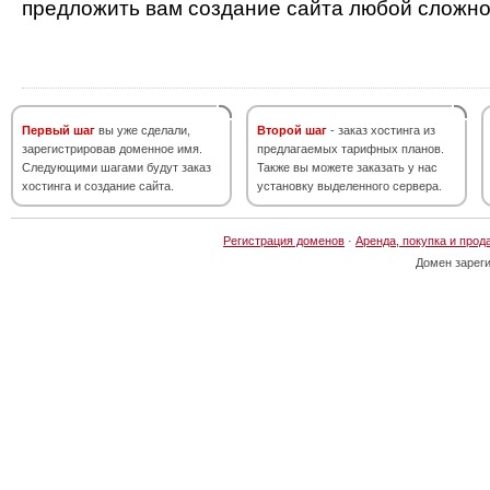
предложить вам создание сайта любой сложно
Первый шаг
вы уже сделали,
Второй шаг
- заказ хостинга из
зарегистрировав доменное имя.
предлагаемых тарифных планов.
Следующими шагами будут заказ
Также вы можете заказать у нас
хостинга и создание сайта.
установку выделенного сервера.
Регистрация доменов
·
Аренда, покупка и прод
Домен зарег