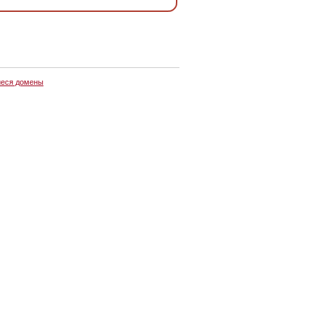
еся домены