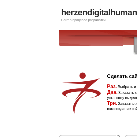
herzendigitalhumani
Сайт в процессе разработки
Сделать сай
Раз.
Выбрать и
Два.
Заказать х
установку выдел
Три.
Заказать с
вам создание са