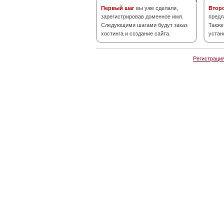
Первый шаг
вы уже сделали,
Втор
зарегистрировав доменное имя.
предл
Следующими шагами будут заказ
Также
хостинга и создание сайта.
устан
Регистраци