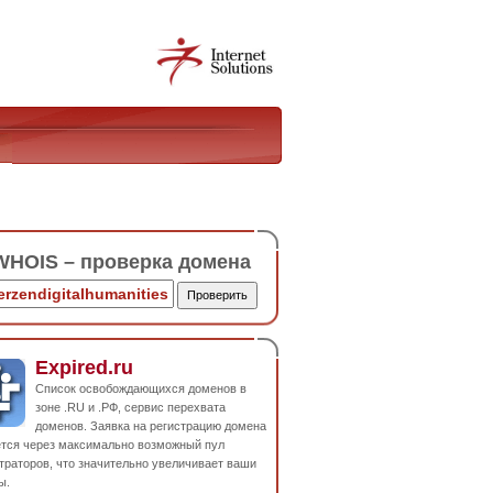
HOIS – проверка домена
Expired.ru
Список освобождающихся доменов в
зоне .RU и .РФ, сервис перехвата
доменов. Заявка на регистрацию домена
ется через максимально возможный пул
траторов, что значительно увеличивает ваши
ы.