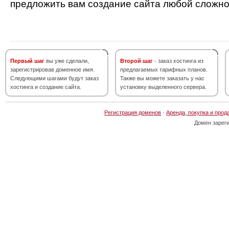
предложить вам создание сайта любой сложно
Первый шаг
вы уже сделали,
Второй шаг
- заказ хостинга из
зарегистрировав доменное имя.
предлагаемых тарифных планов.
Следующими шагами будут заказ
Также вы можете заказать у нас
хостинга и создание сайта.
установку выделенного сервера.
Регистрация доменов
·
Аренда, покупка и прод
Домен зарег