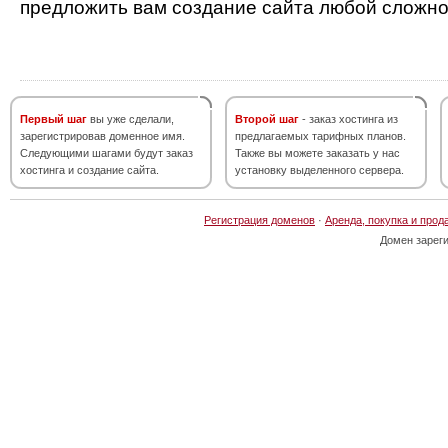
предложить вам создание сайта любой сложно
Первый шаг
вы уже сделали,
Второй шаг
- заказ хостинга из
зарегистрировав доменное имя.
предлагаемых тарифных планов.
Следующими шагами будут заказ
Также вы можете заказать у нас
хостинга и создание сайта.
установку выделенного сервера.
Регистрация доменов
·
Аренда, покупка и прод
Домен зарег