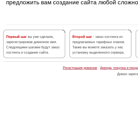
предложить вам создание сайта любой сложно
Первый шаг
вы уже сделали,
Второй шаг
- заказ хостинга из
зарегистрировав доменное имя.
предлагаемых тарифных планов.
Следующими шагами будут заказ
Также вы можете заказать у нас
хостинга и создание сайта.
установку выделенного сервера.
Регистрация доменов
·
Аренда, покупка и прод
Домен зарег