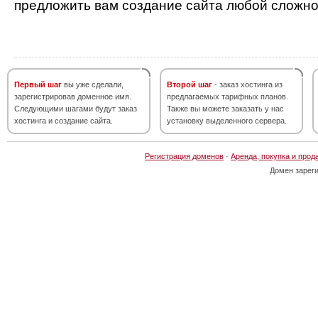
предложить вам создание сайта любой сложно
Первый шаг
вы уже сделали,
Второй шаг
- заказ хостинга из
зарегистрировав доменное имя.
предлагаемых тарифных планов.
Следующими шагами будут заказ
Также вы можете заказать у нас
хостинга и создание сайта.
установку выделенного сервера.
Регистрация доменов
·
Аренда, покупка и прод
Домен зарег