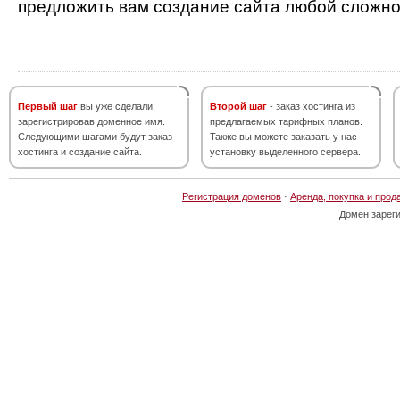
предложить вам создание сайта любой сложно
Первый шаг
вы уже сделали,
Второй шаг
- заказ хостинга из
зарегистрировав доменное имя.
предлагаемых тарифных планов.
Следующими шагами будут заказ
Также вы можете заказать у нас
хостинга и создание сайта.
установку выделенного сервера.
Регистрация доменов
·
Аренда, покупка и прод
Домен зарег