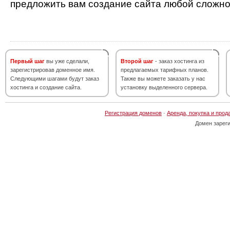
предложить вам создание сайта любой сложно
Первый шаг
вы уже сделали,
Второй шаг
- заказ хостинга из
зарегистрировав доменное имя.
предлагаемых тарифных планов.
Следующими шагами будут заказ
Также вы можете заказать у нас
хостинга и создание сайта.
установку выделенного сервера.
Регистрация доменов
·
Аренда, покупка и прод
Домен зарег