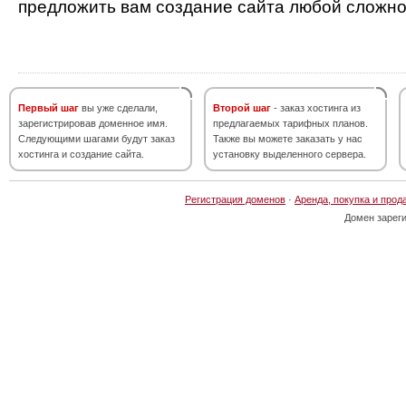
предложить вам создание сайта любой сложно
Первый шаг
вы уже сделали,
Второй шаг
- заказ хостинга из
зарегистрировав доменное имя.
предлагаемых тарифных планов.
Следующими шагами будут заказ
Также вы можете заказать у нас
хостинга и создание сайта.
установку выделенного сервера.
Регистрация доменов
·
Аренда, покупка и прод
Домен зарег