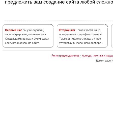
предложить вам создание сайта любой сложно
Первый шаг
вы уже сделали,
Второй шаг
- заказ хостинга из
зарегистрировав доменное имя.
предлагаемых тарифных планов.
Следующими шагами будут заказ
Также вы можете заказать у нас
хостинга и создание сайта.
установку выделенного сервера.
Регистрация доменов
·
Аренда, покупка и прод
Домен зарег