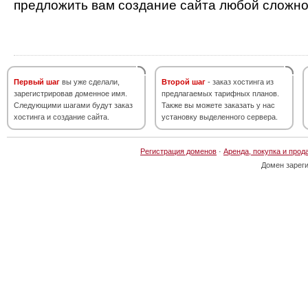
предложить вам создание сайта любой сложно
Первый шаг
вы уже сделали,
Второй шаг
- заказ хостинга из
зарегистрировав доменное имя.
предлагаемых тарифных планов.
Следующими шагами будут заказ
Также вы можете заказать у нас
хостинга и создание сайта.
установку выделенного сервера.
Регистрация доменов
·
Аренда, покупка и прод
Домен зарег